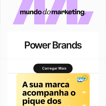
Power Brands
Carregar Mais