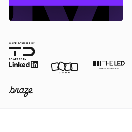
MADE POSSIBLE BY
POWERED BY