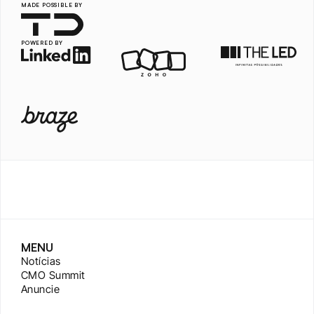
MADE POSSIBLE BY
POWERED BY
MENU
Notícias
CMO Summit
Anuncie