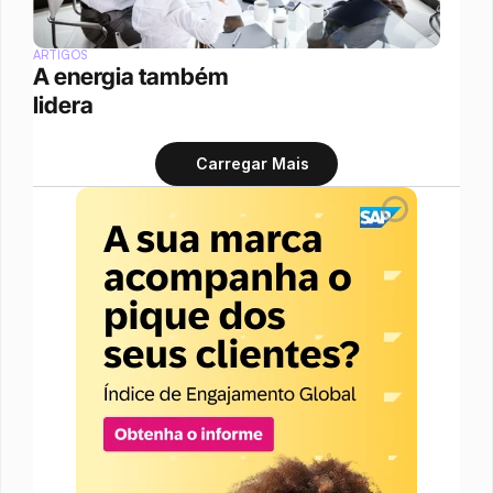
ARTIGOS
A energia também 
lidera
Carregar Mais