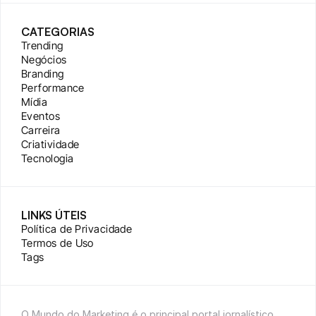
CATEGORIAS
Trending
Negócios
Branding
Performance
Mídia
Eventos
Carreira
Criatividade
Tecnologia
LINKS ÚTEIS
Política de Privacidade
Termos de Uso
Tags
O Mundo do Marketing é o principal portal jornalístico 