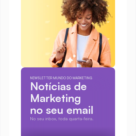
NEWSLETTER MUNDO DO MARKETING
Notícias de 
Marketing
no seu email
No seu inbox, toda quarta-feira.