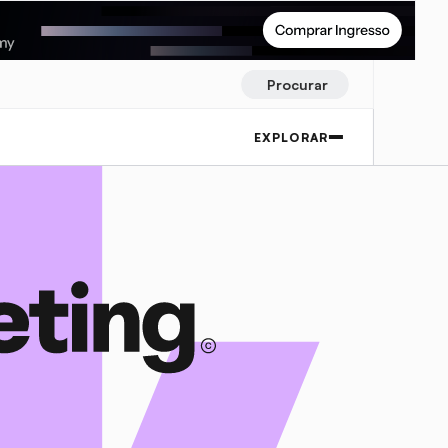
Procurar
EXPLORAR