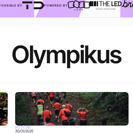
POSSIBLE BY
POWERED BY
Olympikus
NOTÍCIAS
30/01/2025