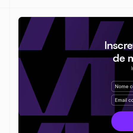
Inscr
de 