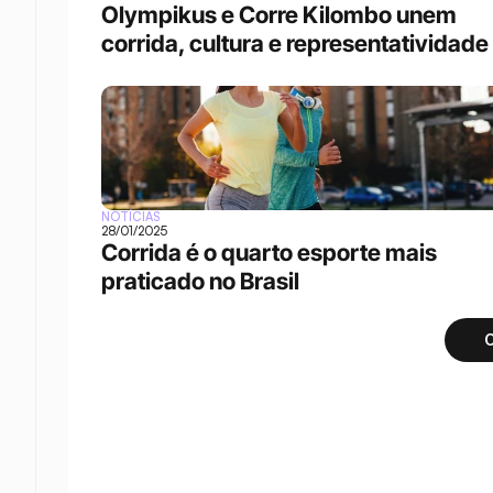
Olympikus e Corre Kilombo unem 
corrida, cultura e representatividade
NOTÍCIAS
28/01/2025
Corrida é o quarto esporte mais 
praticado no Brasil
C