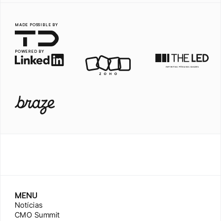
MADE POSSIBLE BY
POWERED BY
MENU
Notícias
CMO Summit