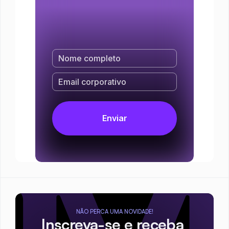
NÃO PERCA UMA NOVIDADE!
Inscreva-se e receba 