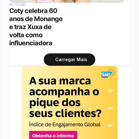
NOTÍCIAS
Coty celebra 60 
anos de Monange 
e traz Xuxa de 
volta como 
influenciadora
Carregar Mais