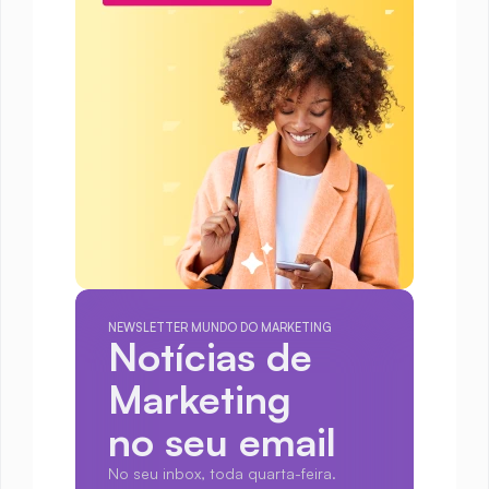
NEWSLETTER MUNDO DO MARKETING
Notícias de 
Marketing
no seu email
No seu inbox, toda quarta-feira.