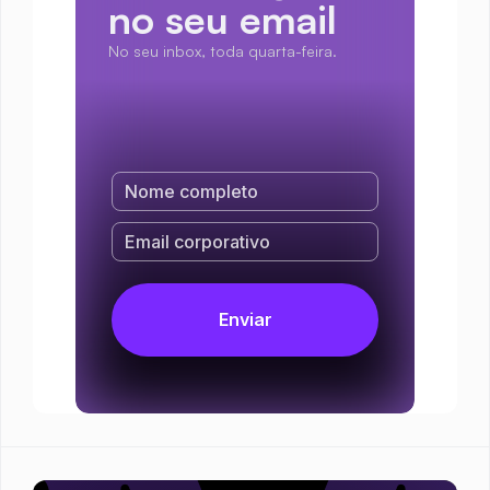
no seu email
No seu inbox, toda quarta-feira.