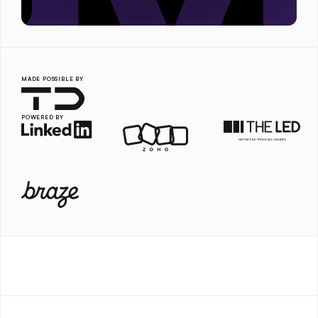
MADE POSSIBLE BY
POWERED BY