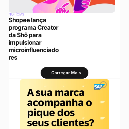
NOTÍCIAS
Shopee lança 
programa Creator 
da Shô para 
impulsionar 
microinfluenciado
res
Carregar Mais