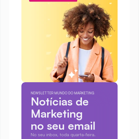
NEWSLETTER MUNDO DO MARKETING
Notícias de 
Marketing
no seu email
No seu inbox, toda quarta-feira.