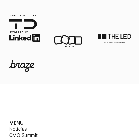
MADE POSSIBLE BY
POWERED BY
MENU
Notícias
CMO Summit