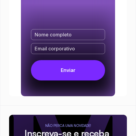
NÃO PERCA UMA NOVIDADE!
Inscreva-se e receba 