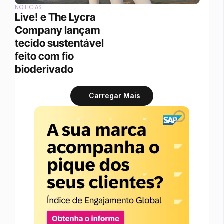
NOTÍCIAS
Live! e The Lycra 
Company lançam 
tecido sustentável 
feito com fio 
bioderivado
Carregar Mais