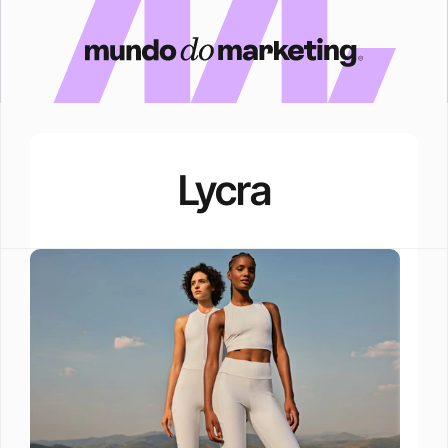
Lycra