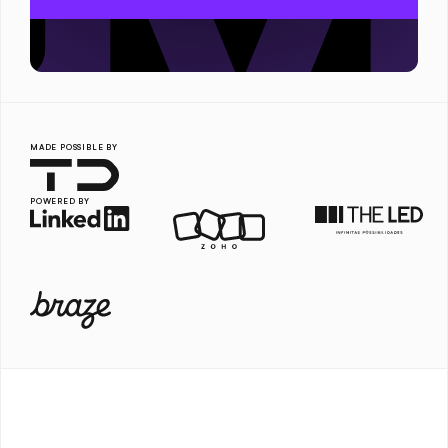
MADE POSSIBLE BY
POWERED BY