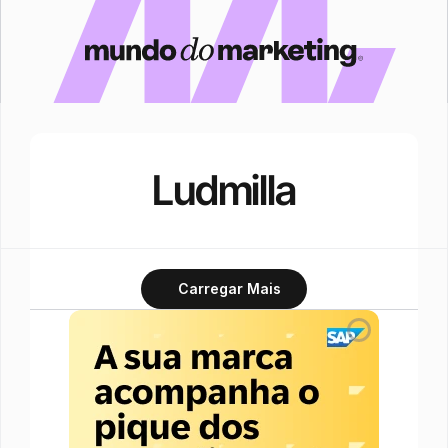
Ludmilla
Carregar Mais