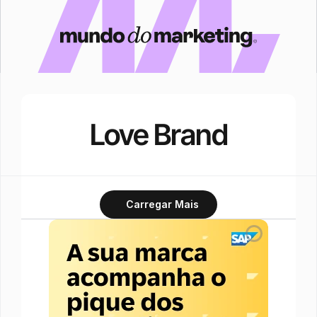
Love Brand
Carregar Mais