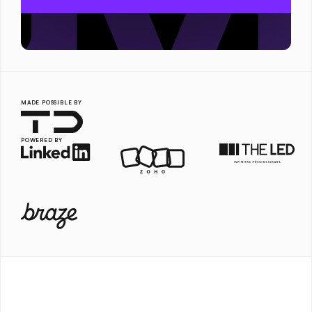
MADE POSSIBLE BY
POWERED BY