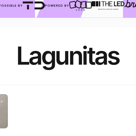
POSSIBLE BY
POWERED BY
Lagunitas