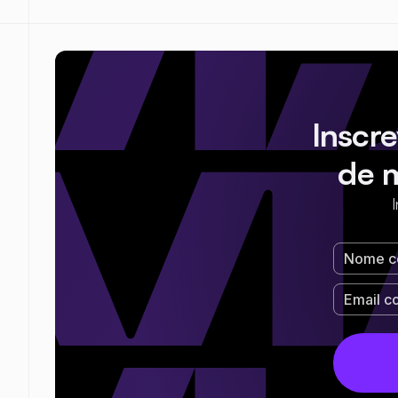
Inscr
de 