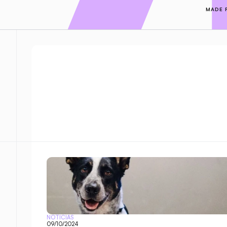
MADE 
NOTÍCIAS
09/10/2024