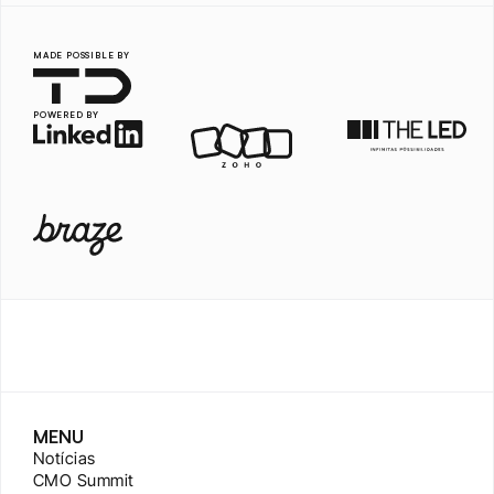
MADE POSSIBLE BY
POWERED BY
MENU
Notícias
CMO Summit