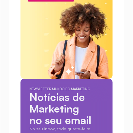
NEWSLETTER MUNDO DO MARKETING
Notícias de 
Marketing
no seu email
No seu inbox, toda quarta-feira.