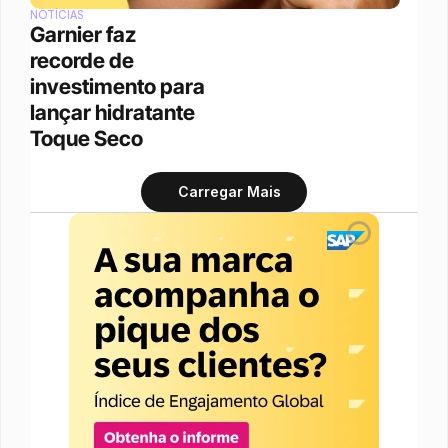
NOTÍCIAS
Garnier faz 
recorde de 
investimento para 
lançar hidratante 
Toque Seco
Carregar Mais