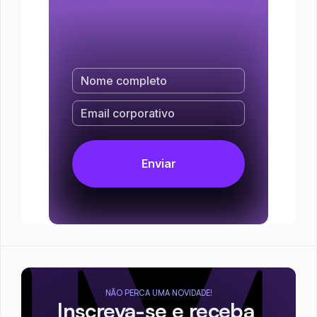
NÃO PERCA UMA NOVIDADE!
Inscreva-se e receba 