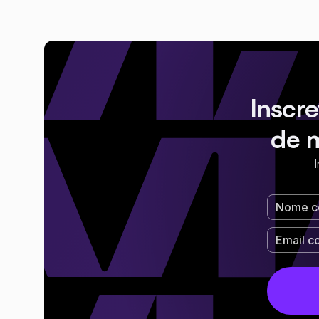
Inscr
de 