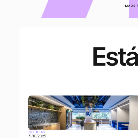
MADE 
Está
NOTÍCIAS
31/10/2025