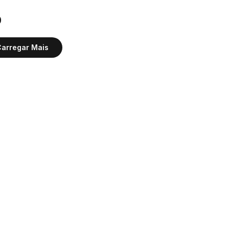
0
arregar Mais