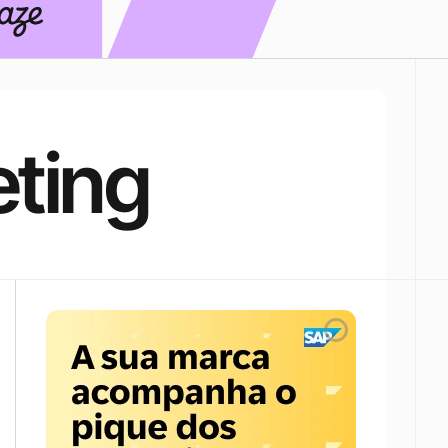
eting