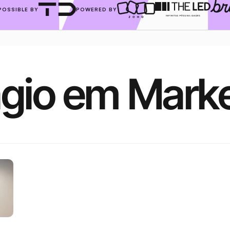
POSSIBLE BY
POWERED BY
gio em Mark