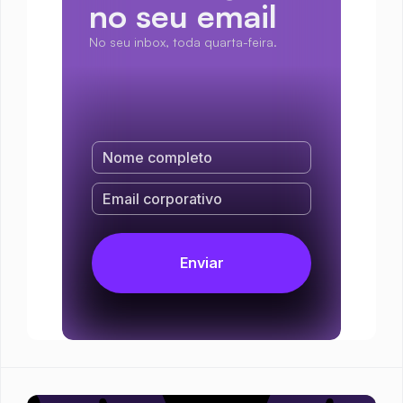
no seu email
No seu inbox, toda quarta-feira.