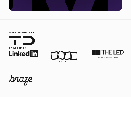
MADE POSSIBLE BY
POWERED BY