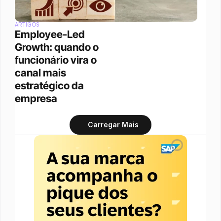
ARTIGOS
Employee-Led 
Growth: quando o 
funcionário vira o 
canal mais 
estratégico da 
empresa
Carregar Mais