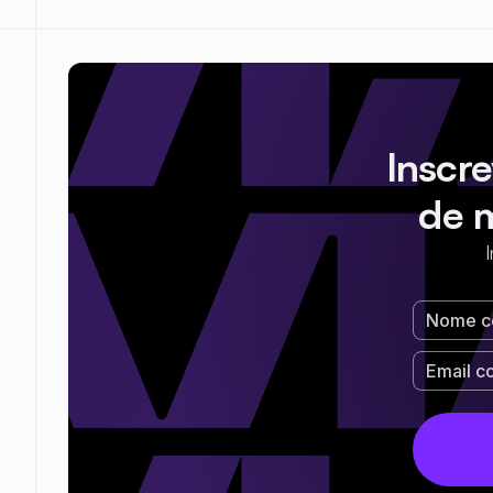
Inscr
de 