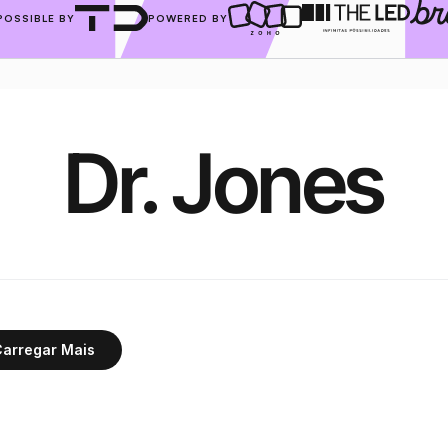
POSSIBLE BY
POWERED BY
Dr. Jones
arregar Mais