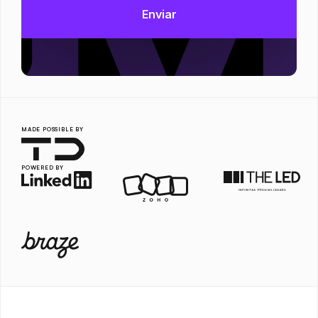
MADE POSSIBLE BY
POWERED BY