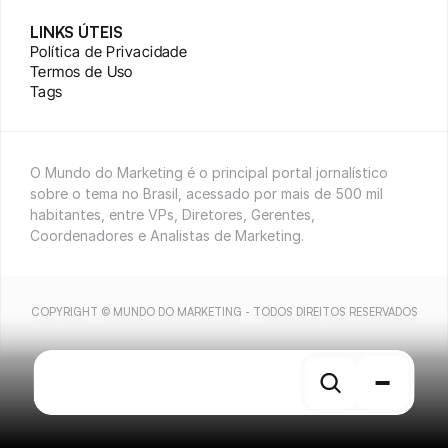
LINKS ÚTEIS
Política de Privacidade
Termos de Uso
Tags
O Mundo do Marketing é o principal portal jornalístico 
sobre o tema no Brasil, acessado por mais de 500 mil 
habitantes, entre VPs, Diretores, Gerentes, 
Coordenadores e Analistas de Marketing.
COPYRIGHT © MUNDO DO MARKETING - TODOS DIREITOS RESERVADOS