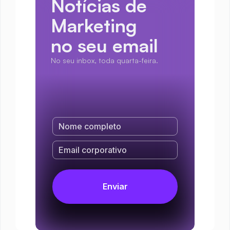
Notícias de 
Marketing
no seu email
No seu inbox, toda quarta-feira.