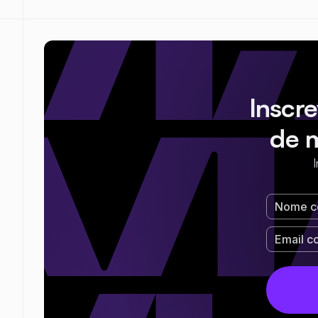
Inscr
de 