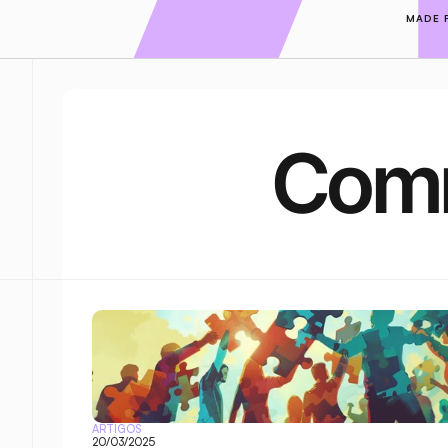
MADE 
Comm
ARTIGOS
20/03/2025