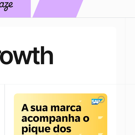
rowth