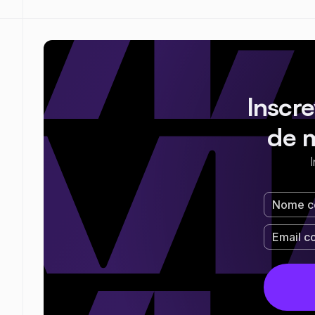
Inscr
de 