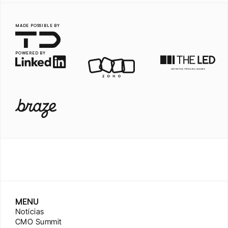
MADE POSSIBLE BY
POWERED BY
MENU
Notícias
CMO Summit