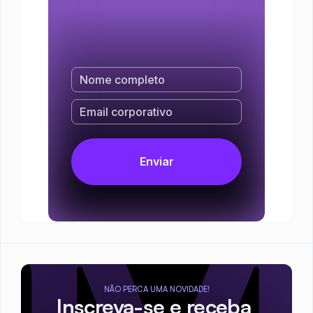
NÃO PERCA UMA NOVIDADE!
Inscreva-se e receba 