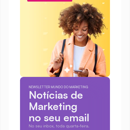
NEWSLETTER MUNDO DO MARKETING
Notícias de 
Marketing
no seu email
No seu inbox, toda quarta-feira.