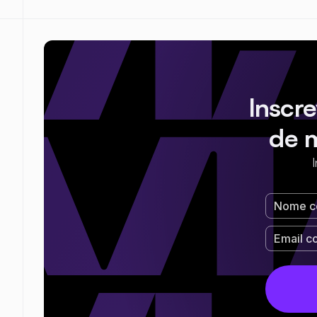
Inscr
de 