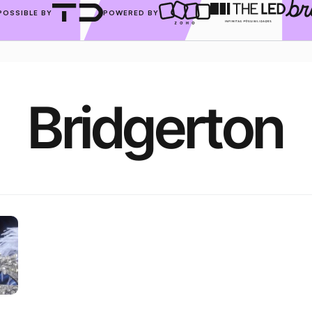
POSSIBLE BY
POWERED BY
Bridgerton