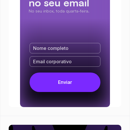
no seu email
No seu inbox, toda quarta-feira.