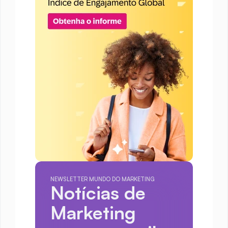
NEWSLETTER MUNDO DO MARKETING
Notícias de 
Marketing