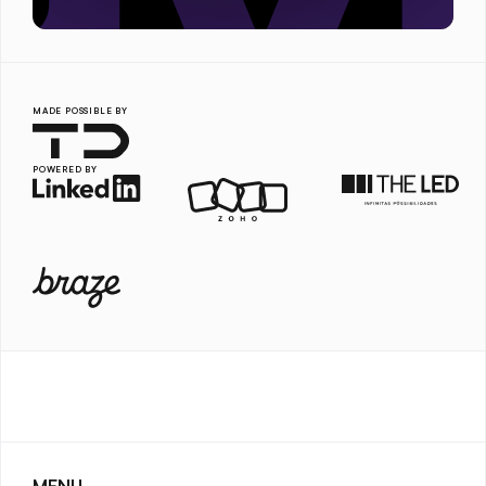
MADE POSSIBLE BY
POWERED BY