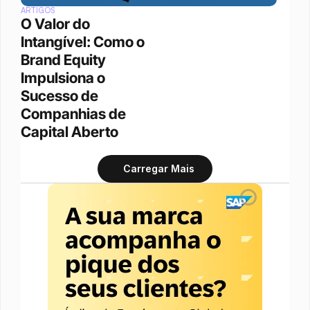
ARTIGOS
O Valor do 
Intangível: Como o 
Brand Equity 
Impulsiona o 
Sucesso de 
Companhias de 
Capital Aberto
Carregar Mais