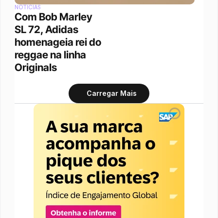
NOTÍCIAS
Com Bob Marley 
SL 72, Adidas 
homenageia rei do 
reggae na linha 
Originals
Carregar Mais