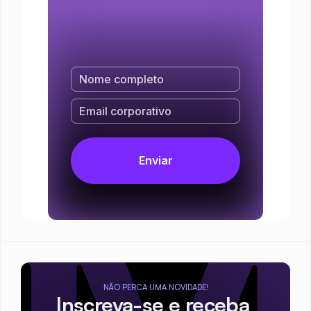
NÃO PERCA UMA NOVIDADE!
Inscreva-se e receba 