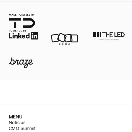
MADE POSSIBLE BY
POWERED BY
MENU
Notícias
CMO Summit