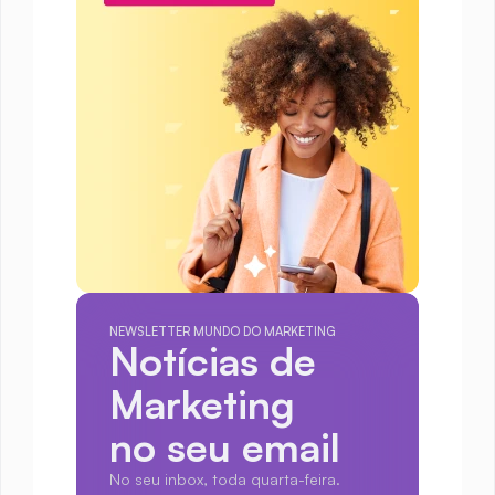
NEWSLETTER MUNDO DO MARKETING
Notícias de 
Marketing
no seu email
No seu inbox, toda quarta-feira.