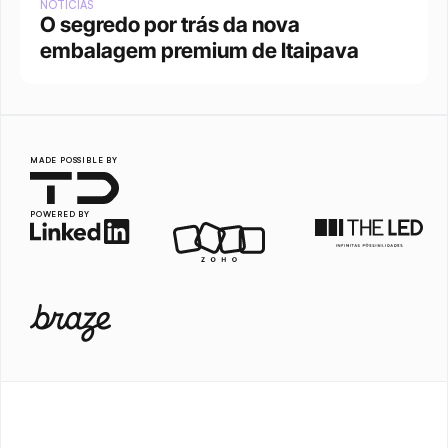
NOTÍCIAS
O segredo por trás da nova 
embalagem premium de Itaipava
MADE POSSIBLE BY
POWERED BY