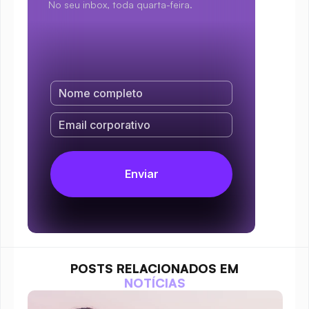
No seu inbox, toda quarta-feira.
POSTS RELACIONADOS EM
NOTÍCIAS