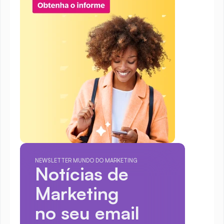
NEWSLETTER MUNDO DO MARKETING
Notícias de 
Marketing
no seu email