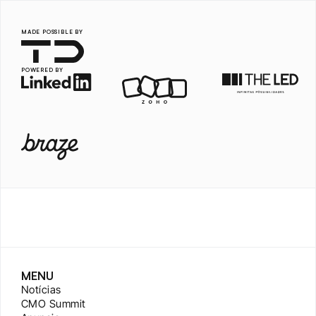
MADE POSSIBLE BY
POWERED BY
MENU
Notícias
CMO Summit