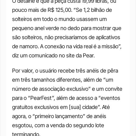
O detalhe é que a peça custa 19,99 libras, ou 
pouco mais de R$ 125,00. “Se 1,2 bilhão de 
solteiros em todo o mundo usassem um 
pequeno anel verde no dedo para mostrar que 
são solteiros, não precisaríamos de aplicativos 
de namoro. A conexão na vida real é a missão”, 
diz um comunicado no site da Pear. 
Por valor, o usuário recebe três anéis de pêra 
em três tamanhos diferentes, além de “um 
número de associação exclusivo” e um convite 
para o “PearFest”, além de acesso a “eventos 
gratuitos exclusivos em [sua] cidade”. Até 
agora, o “primeiro lançamento” de anéis 
esgotou, com a venda do segundo lote 
terminando. 