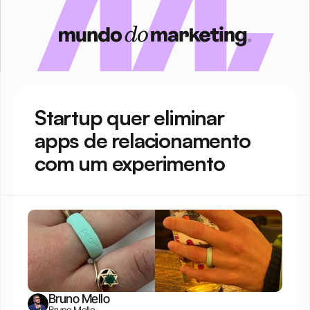
Startup quer eliminar 
apps de relacionamento 
com um experimento
Bruno Mello
Bruno Mello