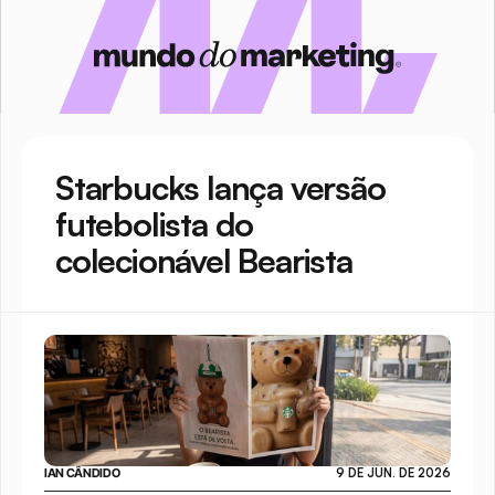
Starbucks lança versão 
futebolista do 
colecionável Bearista
IAN CÂNDIDO
9 DE JUN. DE 2026