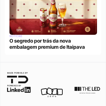
NOTÍCIAS
O segredo por trás da nova 
embalagem premium de Itaipava
MADE POSSIBLE BY
POWERED BY