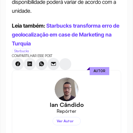
disponibilidade poderá variar de acordo com a 
unidade.
Leia também: 
Starbucks transforma erro de 
geolocalização em case de Marketing na 
Turquia
Starbucks
COMPARTILHAR ESSE POST
AUTOR
Ian Cândido
Repórter
Ver Autor