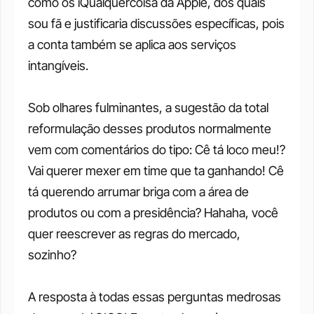
como os iQualquercoisa da Apple, dos quais 
sou fã e justificaria discussões específicas, pois 
a conta também se aplica aos serviços 
intangíveis.
Sob olhares fulminantes, a sugestão da total 
reformulação desses produtos normalmente 
vem com comentários do tipo: Cê tá loco meu!? 
Vai querer mexer em time que ta ganhando! Cê 
tá querendo arrumar briga com a área de 
produtos ou com a presidência? Hahaha, você 
quer reescrever as regras do mercado, 
sozinho?
A resposta à todas essas perguntas medrosas 