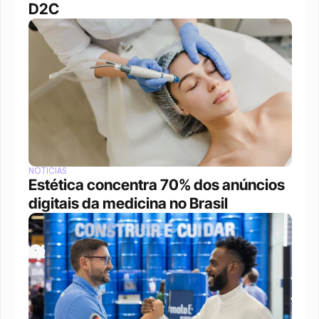
D2C
NOTÍCIAS
Estética concentra 70% dos anúncios 
digitais da medicina no Brasil