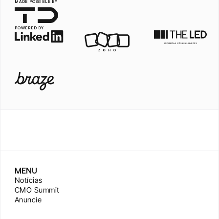
MADE POSSIBLE BY
POWERED BY
MENU
Notícias
CMO Summit
Anuncie