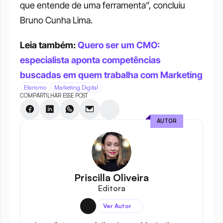
que entende de uma ferramenta”, concluiu 
Bruno Cunha Lima.
Leia também: 
Quero ser um CMO: 
especialista aponta competências 
buscadas em quem trabalha com Marketing
Etarismo
Marketing Digital
COMPARTILHAR ESSE POST
AUTOR
Priscilla Oliveira
Editora
Ver Autor