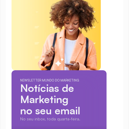
NEWSLETTER MUNDO DO MARKETING
Notícias de 
Marketing
no seu email
No seu inbox, toda quarta-feira.