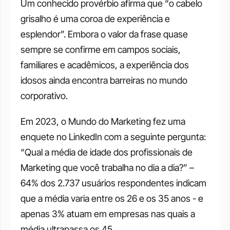
Um conhecido provérbio afirma que “o cabelo 
grisalho é uma coroa de experiência e 
esplendor”. Embora o valor da frase quase 
sempre se confirme em campos sociais, 
familiares e acadêmicos, a experiência dos 
idosos ainda encontra barreiras no mundo 
corporativo. 
Em 2023, o Mundo do Marketing fez uma 
enquete no LinkedIn com a seguinte pergunta: 
“Qual a média de idade dos profissionais de 
Marketing que você trabalha no dia a dia?” – 
64% dos 2.737 usuários respondentes indicam 
que a média varia entre os 26 e os 35 anos - e 
apenas 3% atuam em empresas nas quais a 
média ultrapassa os 45. 