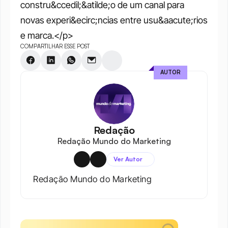
constru&ccedil;&atilde;o de um canal para 
novas experi&ecirc;ncias entre usu&aacute;rios 
e marca.</p>
COMPARTILHAR ESSE POST
AUTOR
Redação
Redação Mundo do Marketing
Ver Autor
Redação Mundo do Marketing