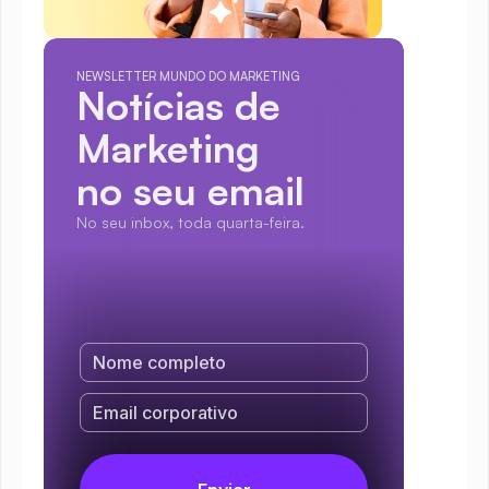
NEWSLETTER MUNDO DO MARKETING
Notícias de 
Marketing
no seu email
No seu inbox, toda quarta-feira.