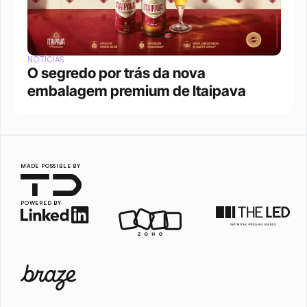
NOTÍCIAS
O segredo por trás da nova 
embalagem premium de Itaipava
MADE POSSIBLE BY
POWERED BY