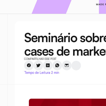
MADE 
Seminário sobre
cases de marke
COMPARTILHAR ESSE POST
Tempo de Leitura 2 min