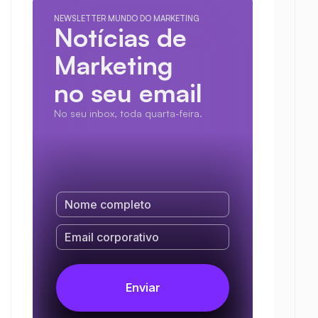
NEWSLETTER MUNDO DO MARKETING
Notícias de 
Marketing
no seu email
No seu inbox, toda quarta-feira.