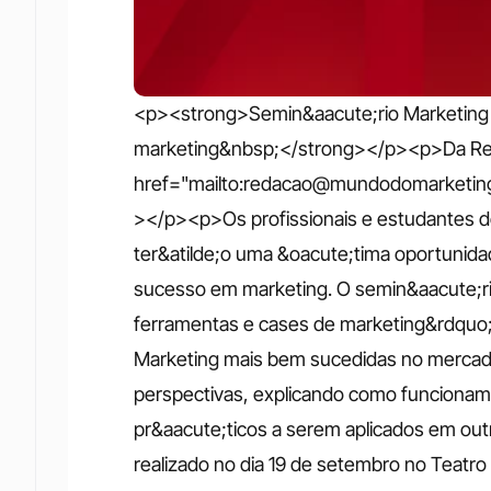
<p><strong>Semin&aacute;rio Marketing 3
marketing&nbsp;</strong></p><p>Da Reda
href="mailto:redacao@mundodomarketin
></p><p>Os profissionais e estudantes de
ter&atilde;o uma &oacute;tima oportunidad
sucesso em marketing. O semin&aacute;ri
ferramentas e cases de marketing&rdquo; 
Marketing mais bem sucedidas no mercado
perspectivas, explicando como funcionam
pr&aacute;ticos a serem aplicados em ou
realizado no dia 19 de setembro no Teatro