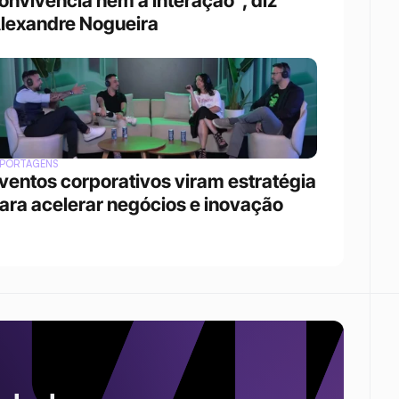
onvivência nem a interação”, diz 
lexandre Nogueira
EPORTAGENS
ventos corporativos viram estratégia 
ara acelerar negócios e inovação