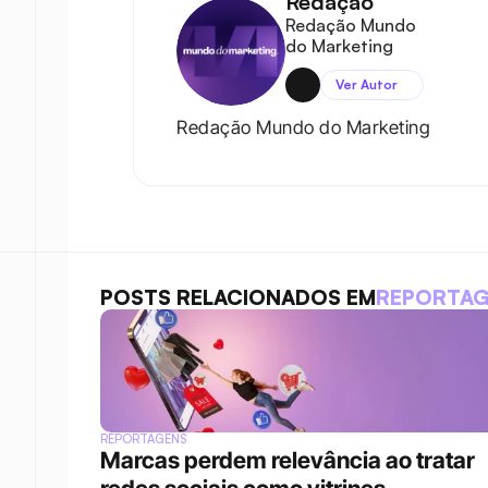
Redação
Redação Mundo 
do Marketing
Ver Autor
Redação Mundo do Marketing
POSTS RELACIONADOS EM
REPORTA
REPORTAGENS
Marcas perdem relevância ao tratar 