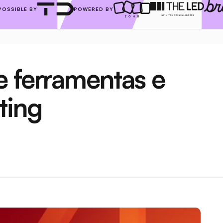
POSSIBLE BY
POWERED BY
 ferramentas e 
ting