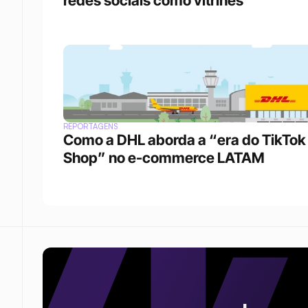
redes sociais como vitrines
REPORTAGENS
Como a DHL aborda a “era do TikTok 
Shop” no e-commerce LATAM