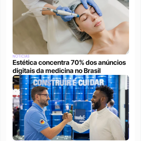
NOTÍCIAS
Estética concentra 70% dos anúncios 
digitais da medicina no Brasil