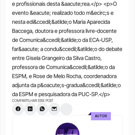
e profissionais desta &aacute;rea.</p> <p>O 
evento &eacute; realizado todo m&ecirc;s e 
nesta edi&ccedil;&atilde;o Maria Aparecida 
Baccega, doutora e professora livre-docente 
de Comunica&ccedil;&atilde;o da ECA-USP, 
far&aacute; a condu&ccedil;&atilde;o do debate 
entre Gisela Grangeiro da Silva Castro, 
professora de Comunica&ccedil;&atilde;o da 
ESPM, e Rose de Melo Rocha, coordenadora 
adjunta da p&oacute;s-gradua&ccedil;&atilde;o 
da ESPM e pesquisadora da PUC-SP.</p>
COMPARTILHAR ESSE POST
AUTOR