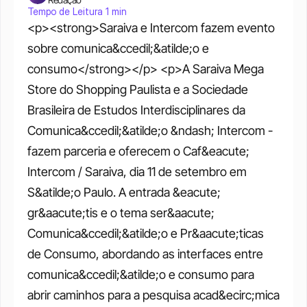
Tempo de Leitura 1 min
<p><strong>Saraiva e Intercom fazem evento 
sobre comunica&ccedil;&atilde;o e 
consumo</strong></p> <p>A Saraiva Mega 
Store do Shopping Paulista e a Sociedade 
Brasileira de Estudos Interdisciplinares da 
Comunica&ccedil;&atilde;o &ndash; Intercom - 
fazem parceria e oferecem o Caf&eacute; 
Intercom / Saraiva, dia 11 de setembro em 
S&atilde;o Paulo. A entrada &eacute; 
gr&aacute;tis e o tema ser&aacute; 
Comunica&ccedil;&atilde;o e Pr&aacute;ticas 
de Consumo, abordando as interfaces entre 
comunica&ccedil;&atilde;o e consumo para 
abrir caminhos para a pesquisa acad&ecirc;mica 