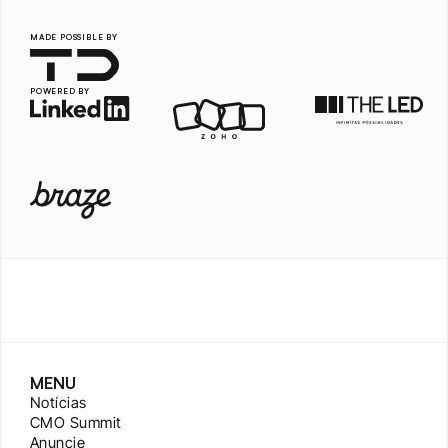
MADE POSSIBLE BY
POWERED BY
MENU
Notícias
CMO Summit
Anuncie