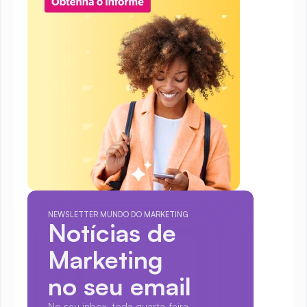
NEWSLETTER MUNDO DO MARKETING
Notícias de 
Marketing
no seu email
No seu inbox, toda quarta-feira.