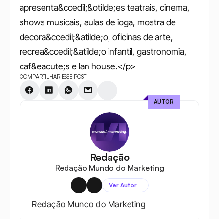
apresenta&ccedil;&otilde;es teatrais, cinema, 
shows musicais, aulas de ioga, mostra de 
decora&ccedil;&atilde;o, oficinas de arte, 
recrea&ccedil;&atilde;o infantil, gastronomia, 
caf&eacute;s e lan house.</p>
COMPARTILHAR ESSE POST
AUTOR
Redação
Redação Mundo do Marketing
Ver Autor
Redação Mundo do Marketing