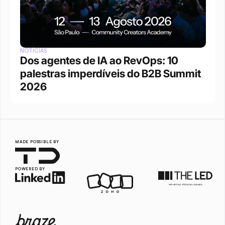
NOTÍCIAS
Dos agentes de IA ao RevOps: 10 
palestras imperdíveis do B2B Summit 
2026
MADE POSSIBLE BY
POWERED BY