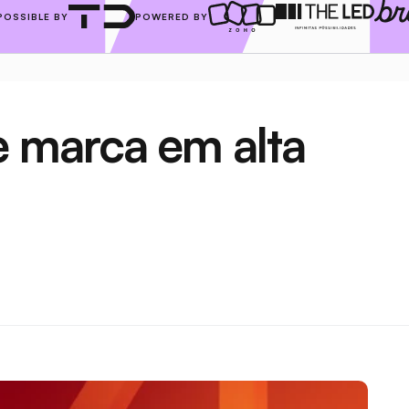
POSSIBLE BY
POWERED BY
marca em alta 