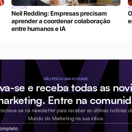
NOTÍCIAS
NO
Neil Redding: Empresas precisam 
O
aprender a coordenar colaboração 
e
entre humanos e IA
NÃO PERCA UMA NOVIDADE!
eva-se e receba todas as nov
marketing. Entre na comunid
Inscreva-se na newsletter para receber as últimas notícias d
Mundo do Marketing na sua inbox.