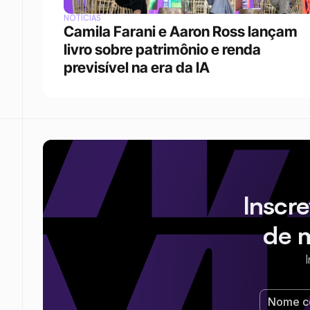
NOTÍCIAS
Camila Farani e Aaron Ross lançam 
livro sobre patrimônio e renda 
previsível na era da IA
Inscr
de 