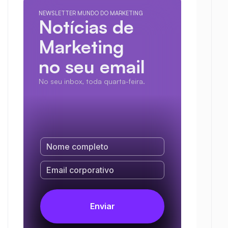
NEWSLETTER MUNDO DO MARKETING
Notícias de 
Marketing
no seu email
No seu inbox, toda quarta-feira.