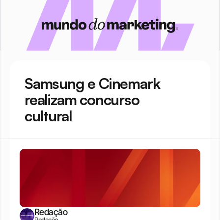
Samsung e Cinemark 
realizam concurso 
cultural
Redação
Redação