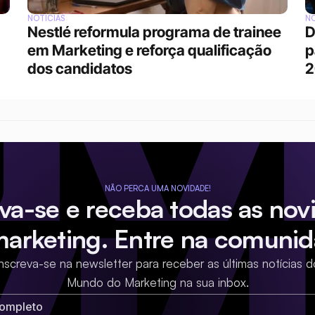
NOTÍCIAS
NO
Nestlé reformula programa de trainee 
D
em Marketing e reforça qualificação 
p
dos candidatos
2
NÃO PERCA UMA NOVIDADE!
eva-se e receba todas as nov
marketing. Entre na comunid
Inscreva-se na newsletter para receber as últimas notícias d
Mundo do Marketing na sua inbox.