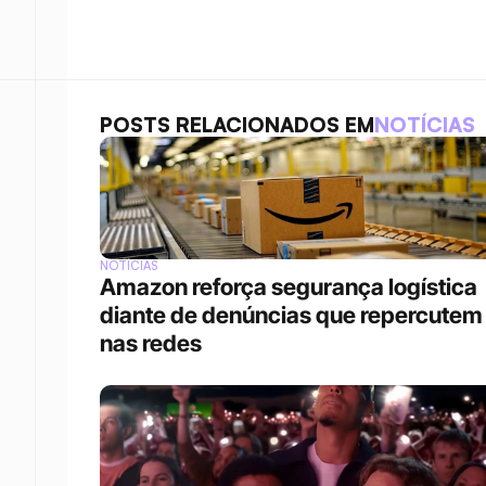
POSTS RELACIONADOS EM
NOTÍCIAS
NOTÍCIAS
Amazon reforça segurança logística 
diante de denúncias que repercutem 
nas redes