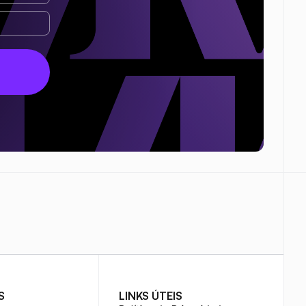
S
LINKS ÚTEIS