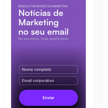
NEWSLETTER MUNDO DO MARKETING
Notícias de 
Marketing
no seu email
No seu inbox, toda quarta-feira.