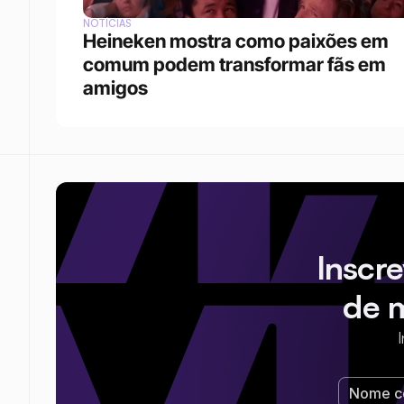
NOTÍCIAS
Heineken mostra como paixões em 
comum podem transformar fãs em 
amigos
Inscr
de 