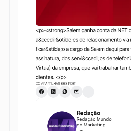
<p><strong>Salem ganha conta da NET d
a&ccedil;&otilde;es de relacionamento via 
ficar&atilde;o a cargo da Salem daqui para
assinatura, dos servi&ccedil;os de telefoni
Virtua) da empresa, que vai trabalhar tamb
clientes. </p>
COMPARTILHAR ESSE POST
Redação
Redação Mundo 
do Marketing