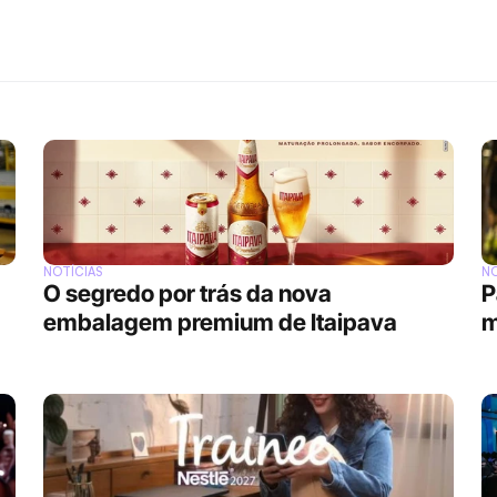
NOTÍCIAS
NO
O segredo por trás da nova 
P
embalagem premium de Itaipava
m