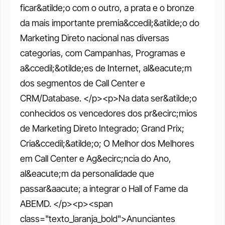
ficar&atilde;o com o outro, a prata e o bronze 
da mais importante premia&ccedil;&atilde;o do 
Marketing Direto nacional nas diversas 
categorias, com Campanhas, Programas e 
a&ccedil;&otilde;es de Internet, al&eacute;m 
dos segmentos de Call Center e 
CRM/Database. </p><p>Na data ser&atilde;o 
conhecidos os vencedores dos pr&ecirc;mios 
de Marketing Direto Integrado; Grand Prix; 
Cria&ccedil;&atilde;o; O Melhor dos Melhores 
em Call Center e Ag&ecirc;ncia do Ano, 
al&eacute;m da personalidade que 
passar&aacute; a integrar o Hall of Fame da 
ABEMD. </p><p><span 
class="texto_laranja_bold">Anunciantes 