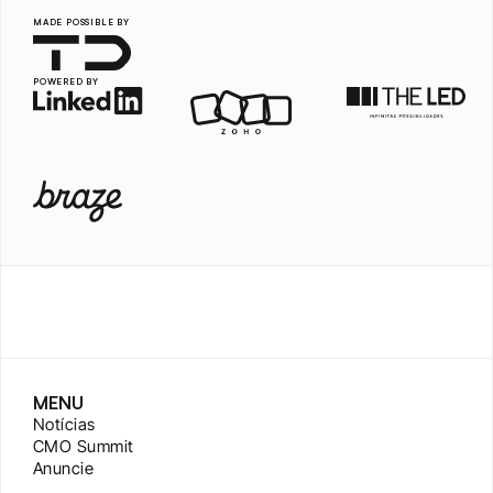
MADE POSSIBLE BY
POWERED BY
MENU
Notícias
CMO Summit
Anuncie