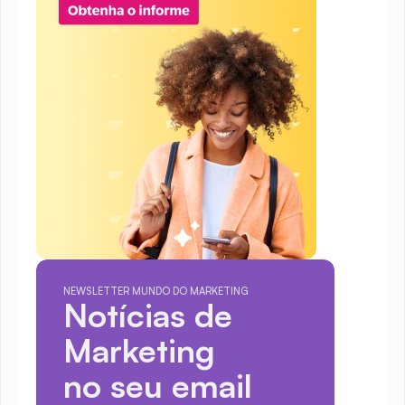
NEWSLETTER MUNDO DO MARKETING
Notícias de 
Marketing
no seu email