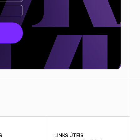
S
LINKS ÚTEIS