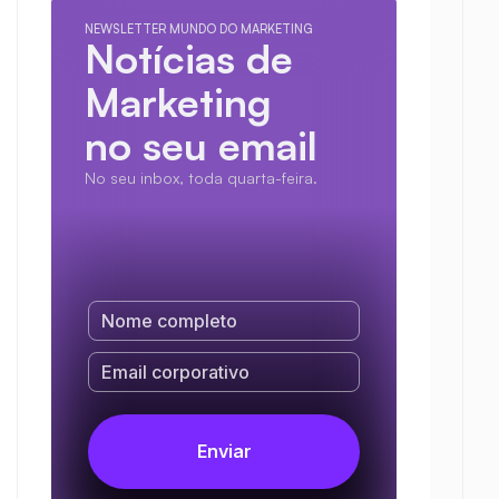
NEWSLETTER MUNDO DO MARKETING
Notícias de 
Marketing
no seu email
No seu inbox, toda quarta-feira.