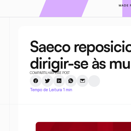
MADE 
Saeco reposici
dirigir-se às mu
COMPARTILHAR ESSE POST
Tempo de Leitura 1 min