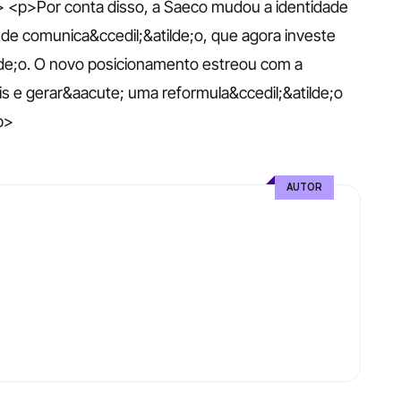
> <p>Por conta disso, a Saeco mudou a identidade 
de comunica&ccedil;&atilde;o, que agora investe 
e;o. O novo posicionamento estreou com a 
is e gerar&aacute; uma reformula&ccedil;&atilde;o 
p>
AUTOR