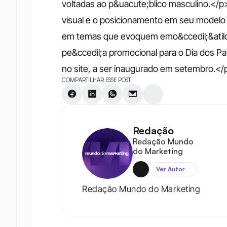
voltadas ao p&uacute;blico masculino.</p
visual e o posicionamento em seu modelo 
em temas que evoquem emo&ccedil;&atild
pe&ccedil;a promocional para o Dia dos Pa
no site, a ser inaugurado em setembro.</
COMPARTILHAR ESSE POST
Redação
Redação Mundo 
do Marketing
Ver Autor
Redação Mundo do Marketing