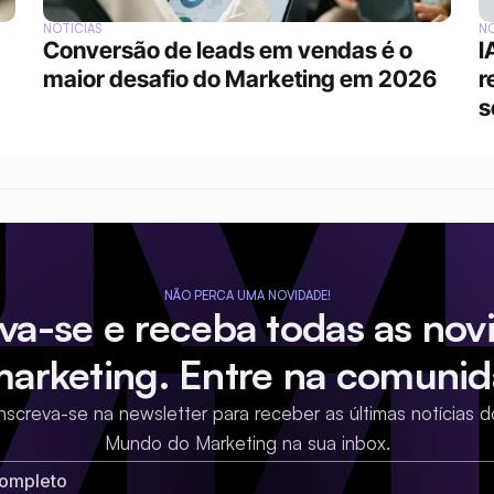
NOTÍCIAS
NO
Conversão de leads em vendas é o 
I
maior desafio do Marketing em 2026
r
s
NÃO PERCA UMA NOVIDADE!
eva-se e receba todas as nov
marketing. Entre na comunid
Inscreva-se na newsletter para receber as últimas notícias d
Mundo do Marketing na sua inbox.