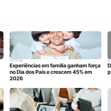
NOTÍCIAS
NO
Experiências em família ganham força 
D
no Dia dos Pais e crescem 45% em 
p
2026