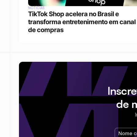
NOTÍCIAS
TikTok Shop acelera no Brasil e 
transforma entretenimento em canal 
de compras
Inscr
de 