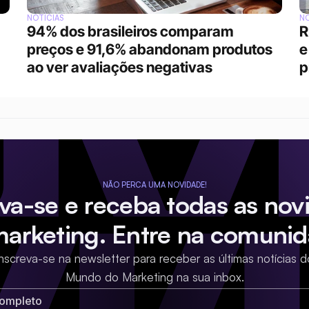
NOTÍCIAS
NO
94% dos brasileiros comparam 
R
preços e 91,6% abandonam produtos 
e
ao ver avaliações negativas
p
NÃO PERCA UMA NOVIDADE!
eva-se e receba todas as nov
marketing. Entre na comunid
Inscreva-se na newsletter para receber as últimas notícias d
Mundo do Marketing na sua inbox.