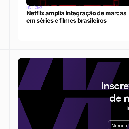
NOTÍCIAS
Netflix amplia integração de marcas 
em séries e filmes brasileiros
Inscr
de 