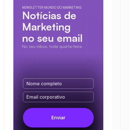
NEWSLETTER MUNDO DO MARKETING
Notícias de 
Marketing
no seu email
No seu inbox, toda quarta-feira.