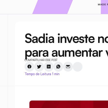
MADE 
Sadia investe n
para aumentar 
COMPARTILHAR ESSE POST
Tempo de Leitura 1 min