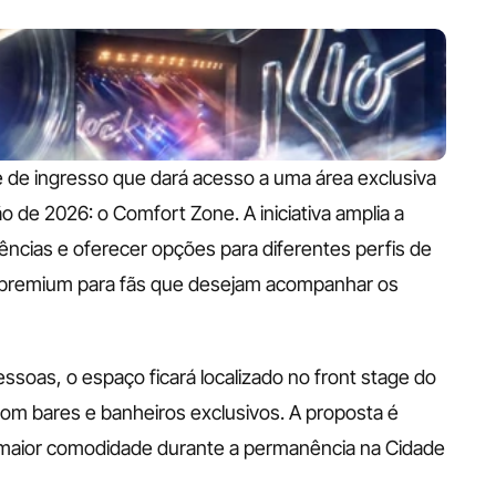
 de ingresso que dará acesso a uma área exclusiva 
 de 2026: o Comfort Zone. A iniciativa amplia a 
riências e oferecer opções para diferentes perfis de 
 premium para fãs que desejam acompanhar os 
soas, o espaço ficará localizado no front stage do 
com bares e banheiros exclusivos. A proposta é 
maior comodidade durante a permanência na Cidade 