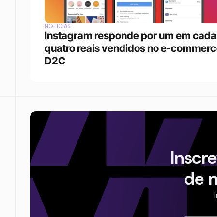
NOTÍCIAS
Instagram responde por um em cada 
quatro reais vendidos no e-commerce
D2C
Inscr
de 