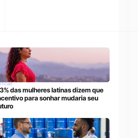
TÍCIAS
3% das mulheres latinas dizem que 
ncentivo para sonhar mudaria seu 
uturo