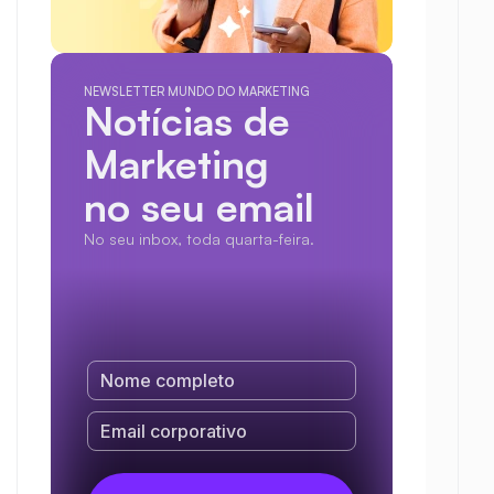
NEWSLETTER MUNDO DO MARKETING
Notícias de 
Marketing
no seu email
No seu inbox, toda quarta-feira.