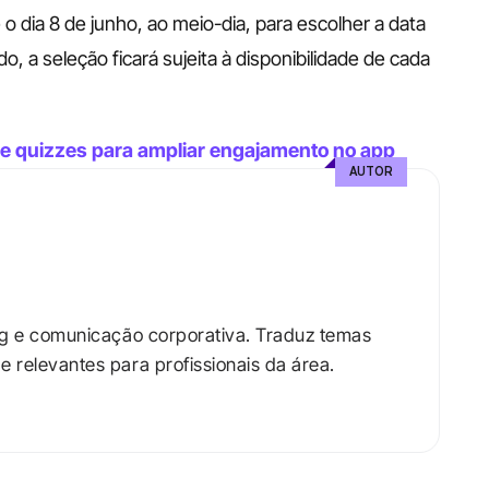
 dia 8 de junho, ao meio-dia, para escolher a data 
o, a seleção ficará sujeita à disponibilidade de cada 
e quizzes para ampliar engajamento no app
AUTOR
ng e comunicação corporativa. Traduz temas 
relevantes para profissionais da área.​
