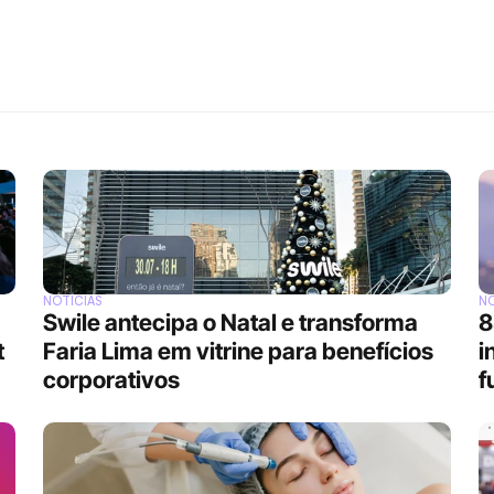
NOTÍCIAS
NO
Swile antecipa o Natal e transforma 
8
 
Faria Lima em vitrine para benefícios 
i
corporativos
f