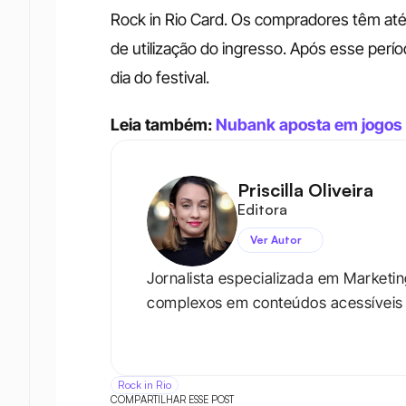
Rock in Rio Card. Os compradores têm até o
de utilização do ingresso. Após esse períod
dia do festival.
Leia também: 
Nubank aposta em jogos 
Priscilla Oliveira
Editora
Ver Autor
Jornalista especializada em Marketi
complexos em conteúdos acessíveis e 
Rock in Rio
COMPARTILHAR ESSE POST