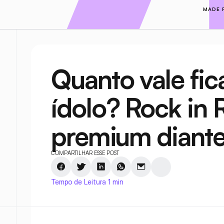
MADE 
Quanto vale fic
ídolo? Rock in R
premium diante
COMPARTILHAR ESSE POST
Tempo de Leitura 1 min