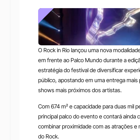
O Rock in Rio lançou uma nova modalidade
em frente ao Palco Mundo durante a edição
estratégia do festival de diversificar expe
público, apostando em uma entrega mais
shows mais próximos dos artistas.
Com 674 m² e capacidade para duas mil pes
principal palco do evento e contará ainda 
combinar proximidade com as atrações e 
do Rock.