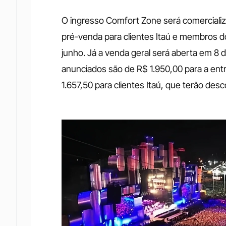
O ingresso Comfort Zone será comercializad
pré-venda para clientes Itaú e membros do
junho. Já a venda geral será aberta em 8 de
anunciados são de R$ 1.950,00 para a entr
1.657,50 para clientes Itaú, que terão des