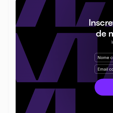
Inscr
de 