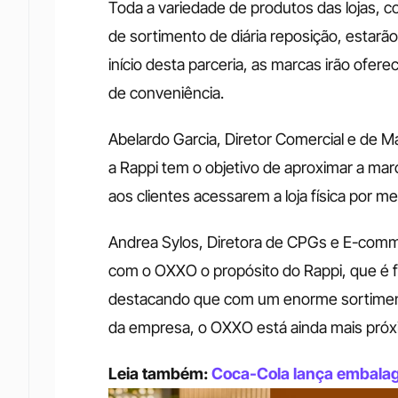
Toda a variedade de produtos das lojas, c
de sortimento de diária reposição, estarão
início desta parceria, as marcas irão ofer
de conveniência.
Abelardo Garcia, Diretor Comercial e de M
a Rappi tem o objetivo de aproximar a ma
aos clientes acessarem a loja física por me
Andrea Sylos, Diretora de CPGs e E-comme
com o OXXO o propósito do Rappi, que é fac
destacando que com um enorme sortimento 
da empresa, o OXXO está ainda mais pró
Leia também: 
Coca-Cola lança embalag