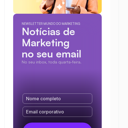
NEWSLETTER MUNDO DO MARKETING
Notícias de 
Marketing
no seu email
No seu inbox, toda quarta-feira.