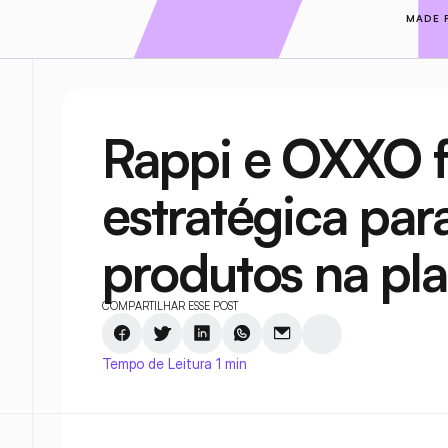
MADE 
Rappi e OXXO f
estratégica par
produtos na pl
COMPARTILHAR ESSE POST
Tempo de Leitura 1 min