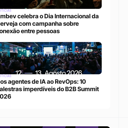
TÍCIAS
mbev celebra o Dia Internacional da 
erveja com campanha sobre 
onexão entre pessoas
TÍCIAS
os agentes de IA ao RevOps: 10 
alestras imperdíveis do B2B Summit 
026