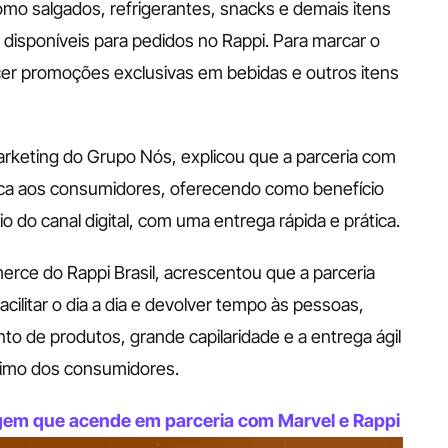
omo salgados, refrigerantes, snacks e demais itens 
 disponíveis para pedidos no Rappi. Para marcar o 
ecer promoções exclusivas em bebidas e outros itens 
arketing do Grupo Nós, explicou que a parceria com 
rca aos consumidores, oferecendo como benefício 
io do canal digital, com uma entrega rápida e prática.
rce do Rappi Brasil, acrescentou que a parceria 
ilitar o dia a dia e devolver tempo às pessoas, 
de produtos, grande capilaridade e a entrega ágil 
ximo dos consumidores.
em que acende em parceria com Marvel e Rappi