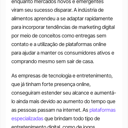
enquanto mercados novos e emergentes 
viram seu sucesso disparar. A indústria de 
alimentos aprendeu a se adaptar rapidamente 
para incorporar tendências de marketing digital 
por meio de conceitos como entregas sem 
contato e a utilização de plataformas online 
para ajudar a manter os consumidores ativos e 
comprando mesmo sem sair de casa. 
As empresas de tecnologia e entretenimento, 
que já tinham forte presença online, 
conseguiram estender seu alcance e aumentá-
lo ainda mais devido ao aumento do tempo que 
as pessoas passam na internet. As 
plataformas 
especializadas
 que brindam todo tipo de 
entretenimento digital, como de jogos 