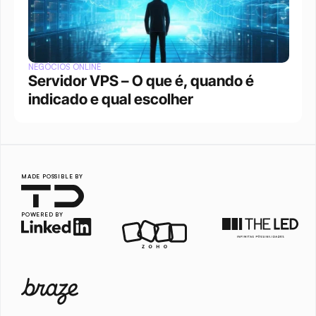
NEGÓCIOS ONLINE
Servidor VPS – O que é, quando é 
indicado e qual escolher
MADE POSSIBLE BY
POWERED BY