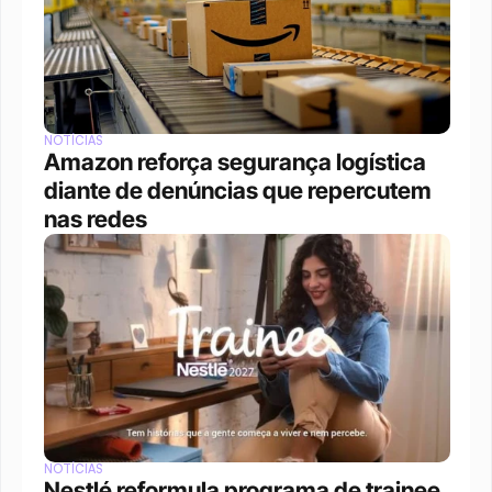
NOTÍCIAS
Amazon reforça segurança logística 
diante de denúncias que repercutem 
nas redes
NOTÍCIAS
Nestlé reformula programa de trainee 