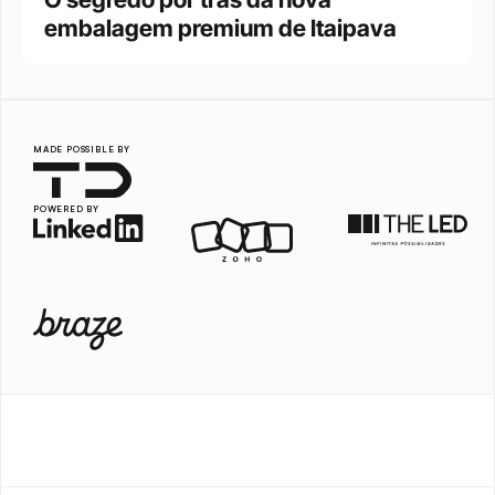
embalagem premium de Itaipava
MADE POSSIBLE BY
POWERED BY