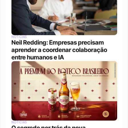
NOTÍCIAS
Neil Redding: Empresas precisam 
aprender a coordenar colaboração 
entre humanos e IA
NOTÍCIAS
O segredo por trás da nova 