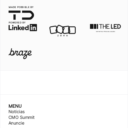
MADE POSSIBLE BY
POWERED BY
MENU
Notícias
CMO Summit
Anuncie