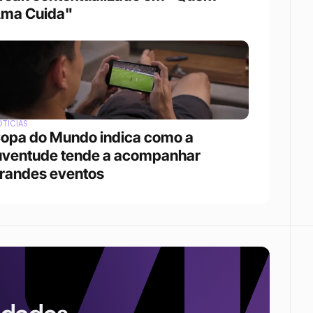
ma Cuida"
TÍCIAS
opa do Mundo indica como a 
uventude tende a acompanhar 
randes eventos 
idades