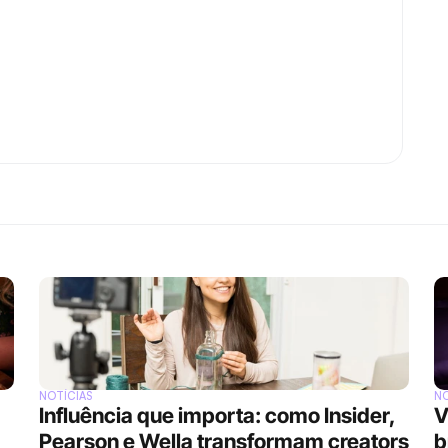
NOTÍCIAS
NO
Influência que importa: como Insider, 
V
Pearson e Wella transformam creators 
b