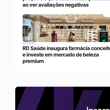
ao ver avaliações negativas
NOTÍCIAS
RD Saúde inaugura farmácia conceito
e investe em mercado de beleza 
premium
Inscr