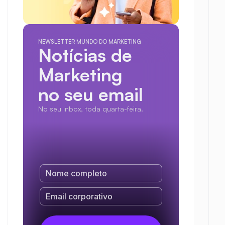
NEWSLETTER MUNDO DO MARKETING
Notícias de 
Marketing
no seu email
No seu inbox, toda quarta-feira.