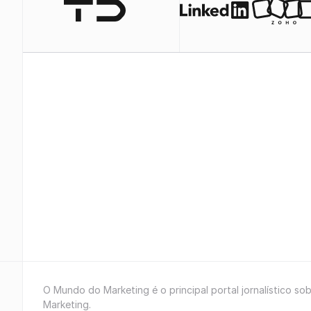
O Mundo do Marketing é o principal portal jornalístico so
Marketing.