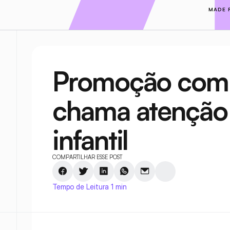
MADE 
Promoção com l
chama atenção p
infantil
COMPARTILHAR ESSE POST
Tempo de Leitura 1 min