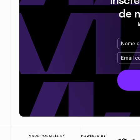
de 
MADE POSSIBLE BY
POWERED BY