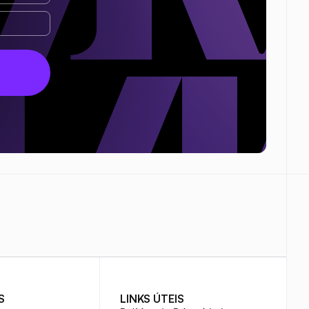
S
LINKS ÚTEIS