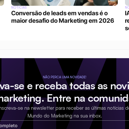
NOTÍCIAS
NO
Conversão de leads em vendas é o 
I
maior desafio do Marketing em 2026
r
s
NÃO PERCA UMA NOVIDADE!
eva-se e receba todas as nov
marketing. Entre na comunid
Inscreva-se na newsletter para receber as últimas notícias d
Mundo do Marketing na sua inbox.