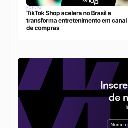
NOTÍCIAS
TikTok Shop acelera no Brasil e 
transforma entretenimento em canal 
de compras
Inscr
de 