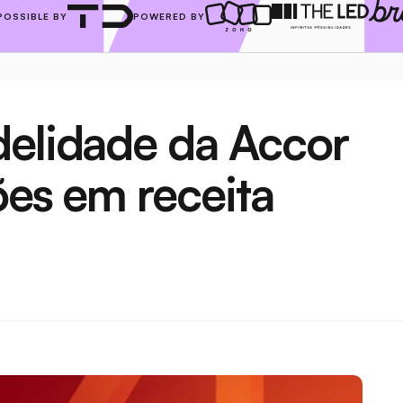
POSSIBLE BY
POWERED BY
elidade da Accor 
ões em receita