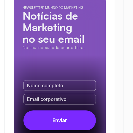
NEWSLETTER MUNDO DO MARKETING
Notícias de 
Marketing
no seu email
No seu inbox, toda quarta-feira.