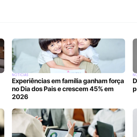
NOTÍCIAS
NO
Experiências em família ganham força 
D
no Dia dos Pais e crescem 45% em 
p
2026