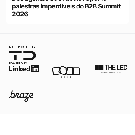
palestras imperdíveis do B2B Summit 
2026
MADE POSSIBLE BY
POWERED BY