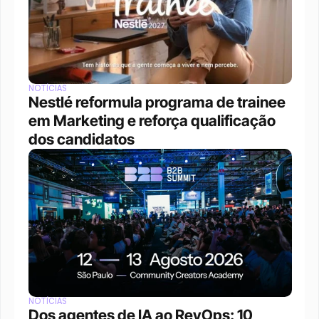
NOTÍCIAS
Nestlé reformula programa de trainee 
em Marketing e reforça qualificação 
dos candidatos
NOTÍCIAS
Dos agentes de IA ao RevOps: 10 