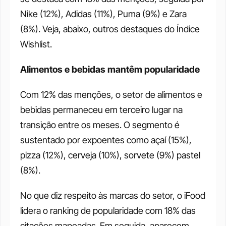
Nike (12%), Adidas (11%), Puma (9%) e Zara 
(8%). Veja, abaixo, outros destaques do Índice 
Wishlist.
Alimentos e bebidas mantêm popularidade
Com 12% das menções, o setor de alimentos e 
bebidas permaneceu em terceiro lugar na 
transição entre os meses. O segmento é 
sustentado por expoentes como açaí (15%), 
pizza (12%), cerveja (10%), sorvete (9%) pastel 
(8%).
No que diz respeito às marcas do setor, o iFood 
lidera o ranking de popularidade com 18% das 
citações mapeadas. Em seguida, aparecem 