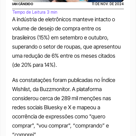
IAN CÂNDIDO
11 DE NOV. DE 2024
Tempo de Leitura 3 min
A indústria de eletrônicos manteve intacto o 
volume de desejo de compra entre os 
brasileiros (15%) em setembro e outubro, 
superando o setor de roupas, que apresentou 
uma redução de 6% entre os meses citados 
(de 20% para 14%). 
As constatações foram publicadas no Índice 
Wishlist, da Buzzmonitor. A plataforma 
considerou cerca de 289 mil menções nas 
redes sociais Bluesky e X e mapeou a 
ocorrência de expressões como "quero 
comprar", "vou comprar", “comprando” e 
“comprei”.