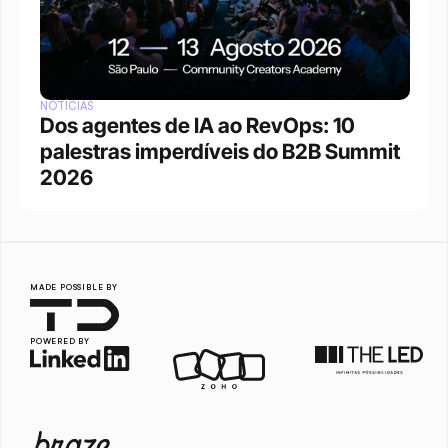
NOTÍCIAS
Dos agentes de IA ao RevOps: 10 
palestras imperdíveis do B2B Summit 
2026
MADE POSSIBLE BY
POWERED BY