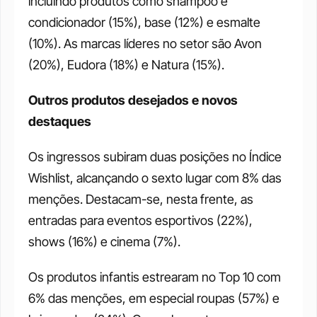
incluindo produtos como shampoo e 
condicionador (15%), base (12%) e esmalte 
(10%). As marcas líderes no setor são Avon 
(20%), Eudora (18%) e Natura (15%).
Outros produtos desejados e novos 
destaques
Os ingressos subiram duas posições no Índice 
Wishlist, alcançando o sexto lugar com 8% das 
menções. Destacam-se, nesta frente, as 
entradas para eventos esportivos (22%), 
shows (16%) e cinema (7%).
Os produtos infantis estrearam no Top 10 com 
6% das menções, em especial roupas (57%) e 