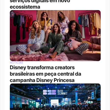
serviços digitais em novo 
ecossistema
NOTÍCIAS
Disney transforma creators 
brasileiras em peça central da 
campanha Disney Princesa