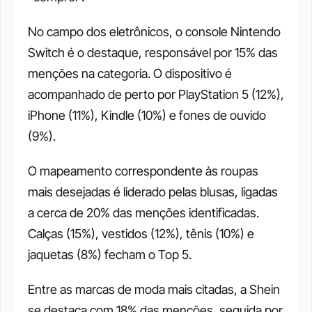
No campo dos eletrônicos, o console Nintendo 
Switch é o destaque, responsável por 15% das 
menções na categoria. O dispositivo é 
acompanhado de perto por PlayStation 5 (12%), 
iPhone (11%), Kindle (10%) e fones de ouvido 
(9%).
O mapeamento correspondente às roupas 
mais desejadas é liderado pelas blusas, ligadas 
a cerca de 20% das menções identificadas. 
Calças (15%), vestidos (12%), tênis (10%) e 
jaquetas (8%) fecham o Top 5. 
Entre as marcas de moda mais citadas, a Shein 
se destaca com 18% das menções, seguida por 