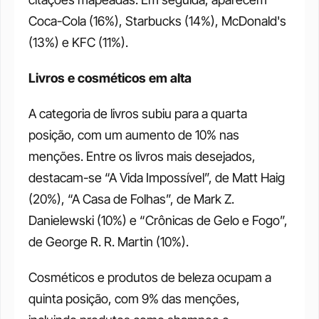
Coca-Cola (16%), Starbucks (14%), McDonald's 
(13%) e KFC (11%).
Livros e cosméticos em alta
A categoria de livros subiu para a quarta 
posição, com um aumento de 10% nas 
menções. Entre os livros mais desejados, 
destacam-se “A Vida Impossível”, de Matt Haig 
(20%), “A Casa de Folhas”, de Mark Z. 
Danielewski (10%) e “Crônicas de Gelo e Fogo”, 
de George R. R. Martin (10%). 
Cosméticos e produtos de beleza ocupam a 
quinta posição, com 9% das menções, 