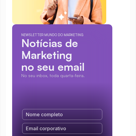
NEWSLETTER MUNDO DO MARKETING
Notícias de 
Marketing
no seu email
No seu inbox, toda quarta-feira.