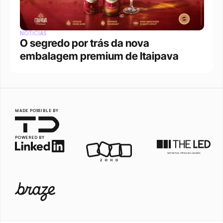
NOTÍCIAS
O segredo por trás da nova 
embalagem premium de Itaipava
MADE POSSIBLE BY
POWERED BY