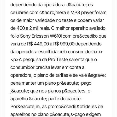
dependendo da operadora. J&aacute; os 
celulares com c&acirc;mera e MP3 player foram 
os de maior variedade no teste e podem variar 
de 400 a 2 mil reais. O melhor aparelho avaliado 
foi o Sony Ericsson W610i com pre&ccedil;o que 
varia de R$ 449,00 a R$ 999,00 dependendo 
da operadora escolhida pelo consumidor.</p> 
<p>A pesquisa da Pro Teste salienta que o 
consumidor precisa levar em conta a 
operadora, o plano de tarifas e se vale &agrave; 
pena manter um plano pr&eacute;-pago 
j&aacute; que nos planos p&oacute;s, o 
aparelho &eacute; parte do pacote. 
Por&eacute;m, as promo&ccedil;&otilde;es de 
aparelhos no plano p&oacute;s-pago exigem 