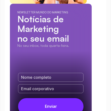
NEWSLETTER MUNDO DO MARKETING
Notícias de 
Marketing
no seu email
No seu inbox, toda quarta-feira.