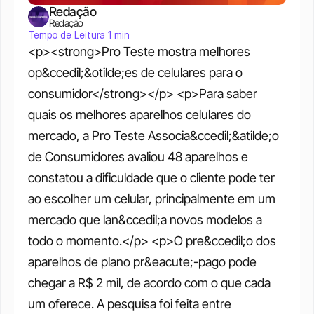
Redação
Redação
Tempo de Leitura 1 min
<p><strong>Pro Teste mostra melhores 
op&ccedil;&otilde;es de celulares para o 
consumidor</strong></p> <p>Para saber 
quais os melhores aparelhos celulares do 
mercado, a Pro Teste Associa&ccedil;&atilde;o 
de Consumidores avaliou 48 aparelhos e 
constatou a dificuldade que o cliente pode ter 
ao escolher um celular, principalmente em um 
mercado que lan&ccedil;a novos modelos a 
todo o momento.</p> <p>O pre&ccedil;o dos 
aparelhos de plano pr&eacute;-pago pode 
chegar a R$ 2 mil, de acordo com o que cada 
um oferece. A pesquisa foi feita entre 