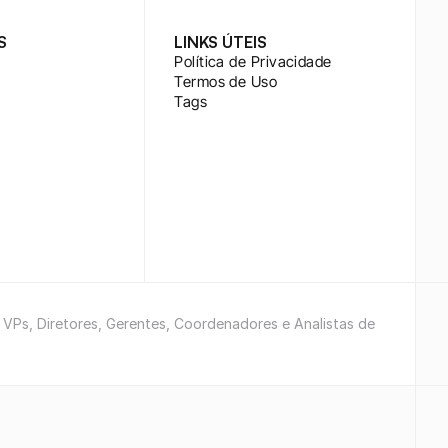
S
LINKS ÚTEIS
Política de Privacidade
Termos de Uso
Tags
e VPs, Diretores, Gerentes, Coordenadores e Analistas de 