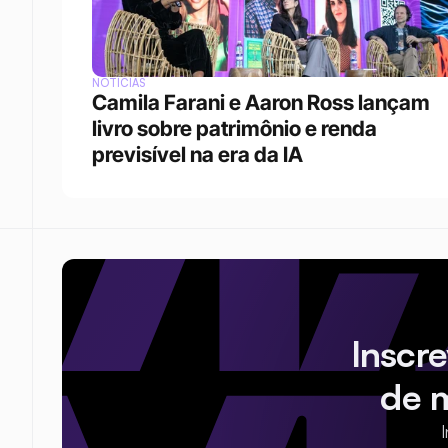
NOTÍCIAS
Camila Farani e Aaron Ross lançam 
livro sobre patrimônio e renda 
previsível na era da IA
Inscr
de 