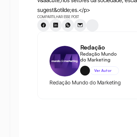
v&aacute;rios setores da sociedade, escla
sugest&otilde;es.</p>
COMPARTILHAR ESSE POST
Redação
Redação Mundo 
do Marketing
Ver Autor
Redação Mundo do Marketing