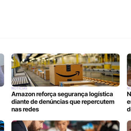
NOTÍCIAS
NO
Amazon reforça segurança logística 
N
diante de denúncias que repercutem 
e
nas redes
d