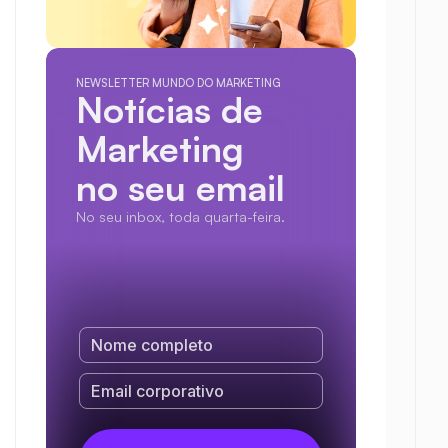
NEWSLETTER MUNDO DO MARKETING
Notícias de 
Marketing
no seu email
No seu inbox, toda quarta-feira.