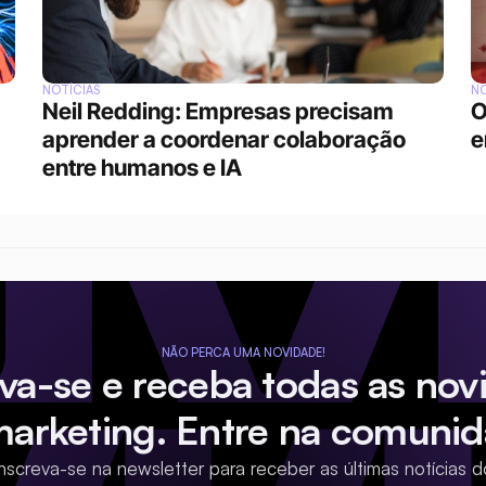
NOTÍCIAS
NO
Neil Redding: Empresas precisam 
O
aprender a coordenar colaboração 
e
entre humanos e IA
NÃO PERCA UMA NOVIDADE!
eva-se e receba todas as nov
marketing. Entre na comunid
Inscreva-se na newsletter para receber as últimas notícias d