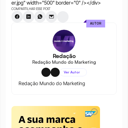
er.jpg" width="500" border="0" /></div>
COMPARTILHAR ESSE POST
AUTOR
Redação
Redação Mundo do Marketing
Ver Autor
Redação Mundo do Marketing