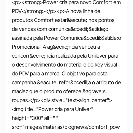
<p><strong>Power cria para novo Comfort em 
PDV</strong></p><p>A nova linha de 
produtos Comfort estar&aacute; nos pontos 
de vendas com comunica&ccedil;&atilde;o 
assinada pela Power Comunica&ccedil;&atilde;o 
Promocional. A ag&ecirc;ncia venceu a 
concorr&ecirc;ncia realizada pela Unilever para 
o desenvolvimento do material e do key visual 
do PDV para a marca. O objetivo para esta 
campanha &eacute; refor&ccedil;a o atributo de 
maciez que o produto oferece &agrave;s 
roupas.</p><div style="text-align: center">
<img title="Power cria para Unilver" 
height="300" alt=" " 
src="images/materias/blognews/comfort_pow