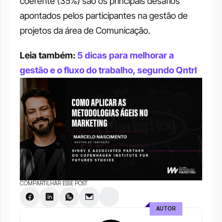
coerente (35%) são os principais desafios 
apontados pelos participantes na gestão de 
projetos da área de Comunicação. 
Leia também: 
5 dicas para melhorar a 
gestão e o fluxo do trabalho, segundo Qntrl
COMPARTILHAR ESSE POST
AUTOR