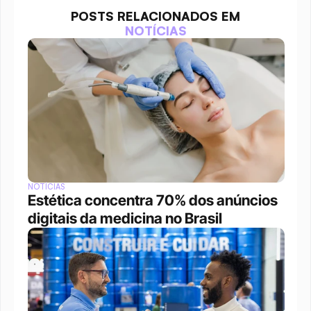
POSTS RELACIONADOS EM
NOTÍCIAS
NOTÍCIAS
Estética concentra 70% dos anúncios 
digitais da medicina no Brasil