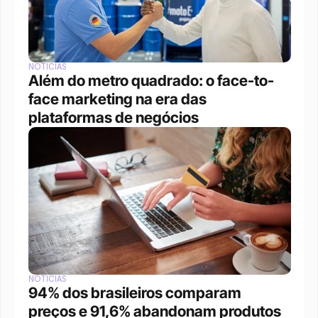
NOTÍCIAS
Além do metro quadrado: o face-to-
face marketing na era das 
plataformas de negócios 
NOTÍCIAS
94% dos brasileiros comparam 
preços e 91,6% abandonam produtos 