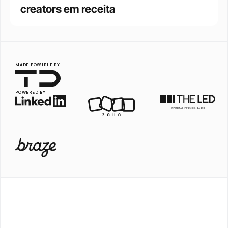
creators em receita
MADE POSSIBLE BY
POWERED BY