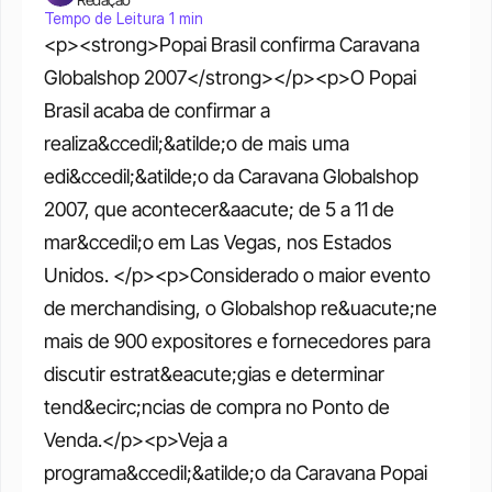
Tempo de Leitura 1 min
<p><strong>Popai Brasil confirma Caravana 
Globalshop 2007</strong></p><p>O Popai 
Brasil acaba de confirmar a 
realiza&ccedil;&atilde;o de mais uma 
edi&ccedil;&atilde;o da Caravana Globalshop 
2007, que acontecer&aacute; de 5 a 11 de 
mar&ccedil;o em Las Vegas, nos Estados 
Unidos. </p><p>Considerado o maior evento 
de merchandising, o Globalshop re&uacute;ne 
mais de 900 expositores e fornecedores para 
discutir estrat&eacute;gias e determinar 
tend&ecirc;ncias de compra no Ponto de 
Venda.</p><p>Veja a 
programa&ccedil;&atilde;o da Caravana Popai 