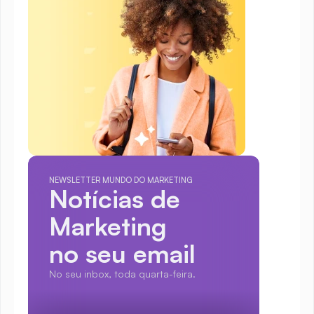
NEWSLETTER MUNDO DO MARKETING
Notícias de 
Marketing
no seu email
No seu inbox, toda quarta-feira.