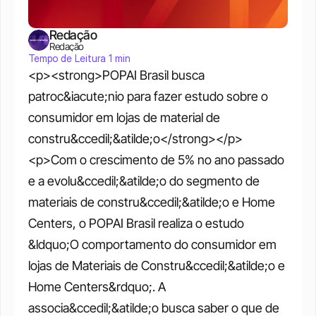
Redação
Redação
Tempo de Leitura 1 min
<p><strong>POPAI Brasil busca 
patroc&iacute;nio para fazer estudo sobre o 
consumidor em lojas de material de 
constru&ccedil;&atilde;o</strong></p> 
<p>Com o crescimento de 5% no ano passado 
e a evolu&ccedil;&atilde;o do segmento de 
materiais de constru&ccedil;&atilde;o e Home 
Centers, o POPAI Brasil realiza o estudo 
&ldquo;O comportamento do consumidor em 
lojas de Materiais de Constru&ccedil;&atilde;o e 
Home Centers&rdquo;. A 
associa&ccedil;&atilde;o busca saber o que de 