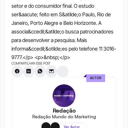
setor e do consumidor final. O estudo 
ser&aacute; feito em S&atilde;o Paulo, Rio de 
Janeiro, Porto Alegre e Belo Horizonte. A 
associa&ccedil;&atilde;o busca patrocinadores 
para desenvolver a pesquisa. Mais 
informa&ccedil;&otilde;es pelo telefone 11 3016-
9777.</p> <p>&nbsp;</p>
COMPARTILHAR ESSE POST
AUTOR
Redação
Redação Mundo do Marketing
Ver Autor